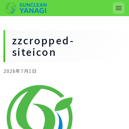
zzcropped-
siteicon
2026年7月1日