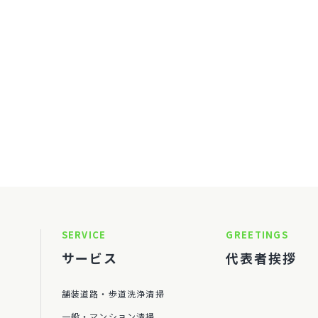
SERVICE
GREETINGS
サービス
代表者挨拶
舗装道路・歩道洗浄清掃
一般・マンション清掃