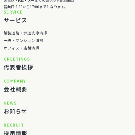
お電話・Fax・メールでの返信や対応時間は
営業日 9:00から17:00までとなります。
SERVICE
サービス
舗装道路・歩道洗浄清掃
一般・マンション清掃
オフィス・店舗清掃
GREETINGS
代表者挨拶
COMPANY
会社概要
NEWS
お知らせ
RECRUIT
採用情報