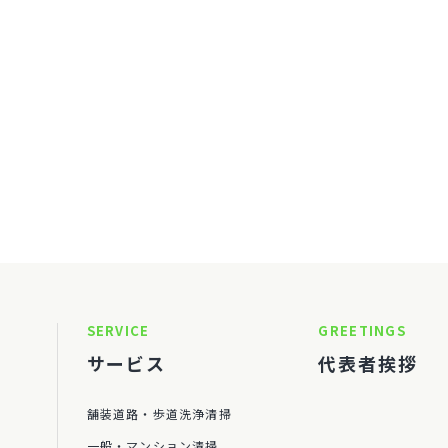
SERVICE
GREETINGS
サービス
代表者挨拶
舗装道路・歩道洗浄清掃
一般・マンション清掃