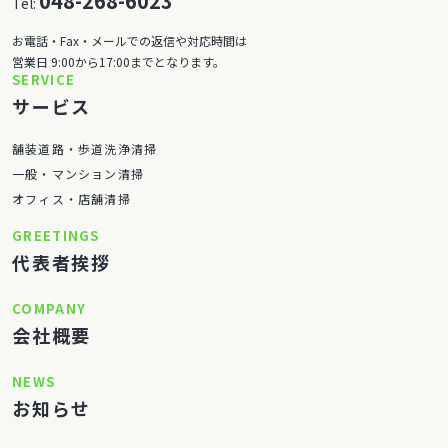
048-268-6023
Tel:
お電話・Fax・メールでの返信や対応時間は
営業日 9:00から17:00までとなります。
SERVICE
サービス
舗装道路・歩道洗浄清掃
一般・マンション清掃
オフィス・店舗清掃
GREETINGS
代表者挨拶
COMPANY
会社概要
NEWS
お知らせ