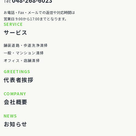
048-268-6023
Tel:
お電話・Fax・メールでの返信や対応時間は
営業日 9:00から17:00までとなります。
SERVICE
サービス
舗装道路・歩道洗浄清掃
一般・マンション清掃
オフィス・店舗清掃
GREETINGS
代表者挨拶
COMPANY
会社概要
NEWS
お知らせ