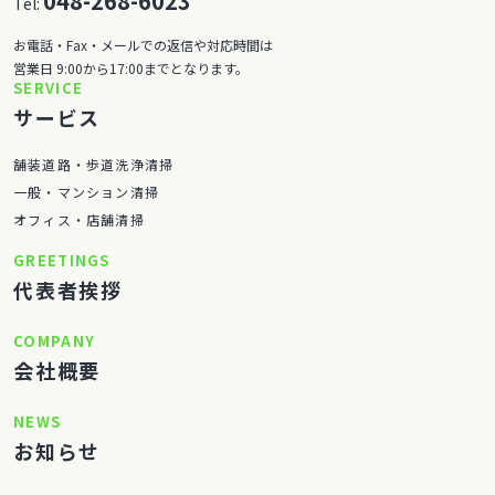
048-268-6023
Tel:
お電話・Fax・メールでの返信や対応時間は
営業日 9:00から17:00までとなります。
SERVICE
サービス
舗装道路・歩道洗浄清掃
一般・マンション清掃
オフィス・店舗清掃
GREETINGS
代表者挨拶
COMPANY
会社概要
NEWS
お知らせ