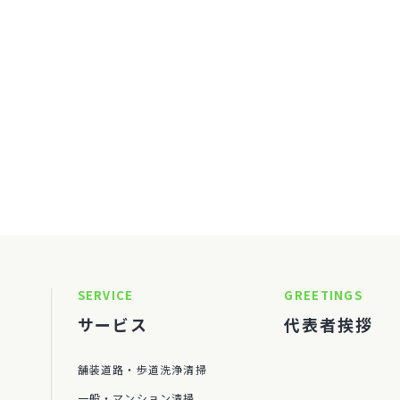
SERVICE
GREETINGS
サービス
代表者挨拶
舗装道路・歩道洗浄清掃
一般・マンション清掃